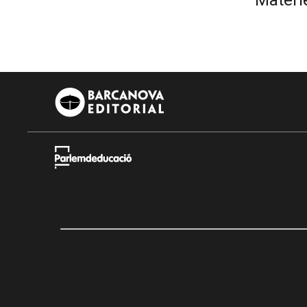
Matéri