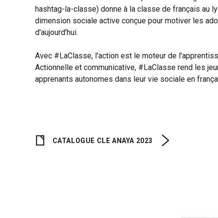
hashtag-la-classe) donne à la classe de français au l
dimension sociale active conçue pour motiver les ad
d'aujourd'hui.
Avec #LaClasse, l'action est le moteur de l'apprentis
Actionnelle et communicative, #LaClasse rend les je
apprenants autonomes dans leur vie sociale en frança
CATALOGUE CLE ANAYA 2023