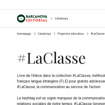
Catalunya
Homepage
Catalunya
Projectes educatius
#LaClasse
#LaClasse
Livre de l'élève dans la collection #LaClasse, métho
français langue étrangère (FLE) pour grands adolesce
#LaClasse, la communication au service de l'action
Le hashtag est un signe marqueur de la communicatio
relations sociales de notre temps. #LaClasse (prono