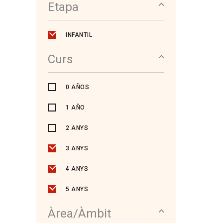
Etapa
INFANTIL
Curs
0 AÑOS
1 AÑO
2 ANYS
3 ANYS
4 ANYS
5 ANYS
Àrea/Àmbit