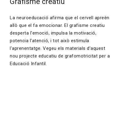
Grafisme creatiu
La neuroeducació afirma que el cervell apreèn
allò que el fa emocionar. El grafisme creatiu
desperta l'emoció, impulsa la motivació,
potencia l'atenció, i tot això estimula
l'aprenentatge. Vegeu els materials d'aquest
nou projecte educatiu de grafomotricitat per a
Educació Infantil.