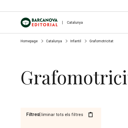
Catalunya
Homepage
Catalunya
Infantil
Grafomotricitat
Grafomotrici
Filtres
Eliminar tots els filtres