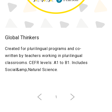
Global Thinkers
Created for plurilingual programs and co-
written by teachers working in plurilingual
classrooms. CEFR levels: A1 to B1. Includes
Social&amp;Natural Science.
1