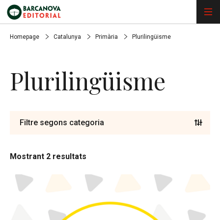
Homepage
Catalunya
Primària
Plurilingüisme
Plurilingüisme
Filtre segons categoria
Mostrant 2 resultats