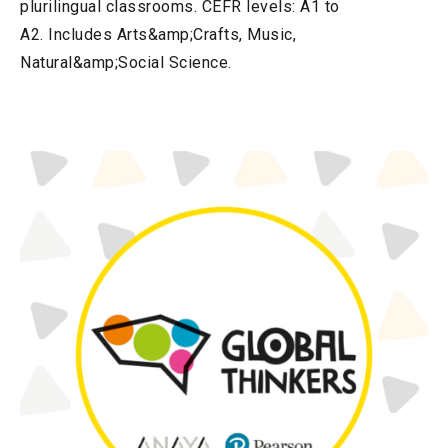
plurilingual classrooms. CEFR levels: A1 to
A2. Includes Arts&amp;Crafts, Music,
Natural&amp;Social Science.