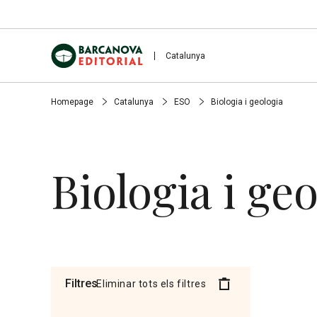
Catalunya
Homepage
Catalunya
ESO
Biologia i geologia
Biologia i ge
Filtres
Eliminar tots els filtres